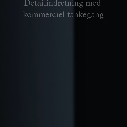
Detailindretning med 
kommerciel tankegang