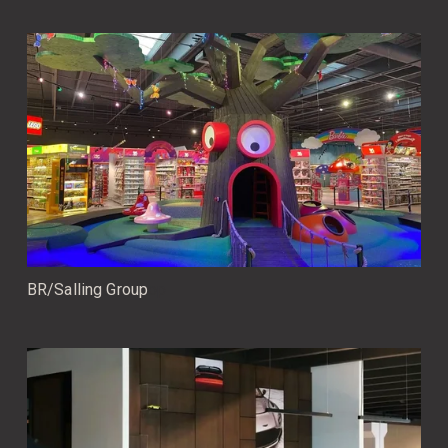
BR/Salling Group
op