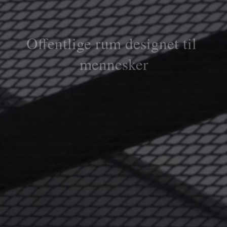
Offentlige rum designet til 
mennesker