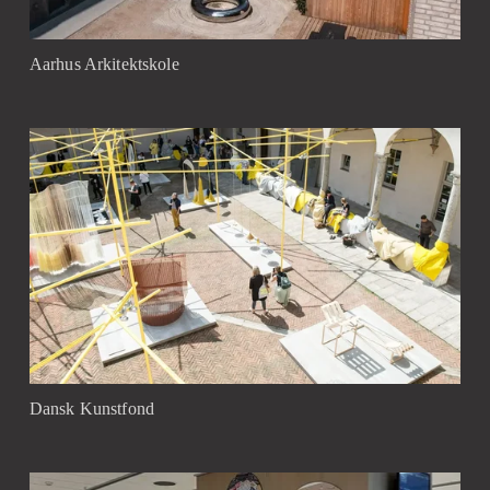
Aarhus Arkitektskole
Dansk Kunstfond