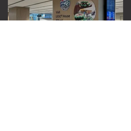
Billund Lufthavn