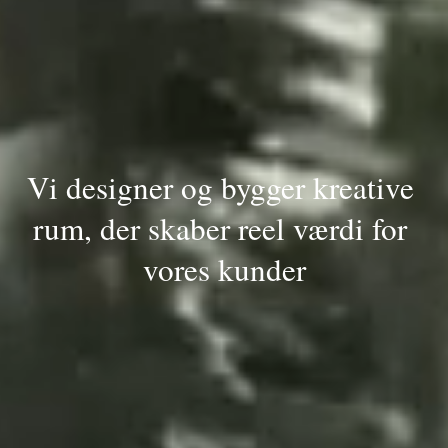
Vi designer og bygger kreative 
rum, der skaber reel værdi for 
vores kunder